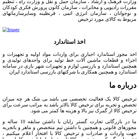
وزارت فرهنگ و ارشاد ، سازمان حمل و نقل و وزارت راه ، تنظیم
مقررات رادیویی و مخابرات ، سازمان کانون پرورش فکری کودکان
و نوجوانان ، سازمان انرژی اتمی ، قرنظینه وسایرسازمانهای
مربوط به کالای مورد ترخیص
اخذ استاندارد
اخذ مجوز استاندارد اجباری برای واردات مواد اولیه و تجهیزات و
اجزاء و قطعات ماشین آلات خط تولید برای واحدهای تولیدی و
همچنین استاندارد و بازرسی لوازم و تجهیزات شهر بازی در سامانه
استاندارد و همچنین همکاری با شرکتهای بازرسی استاندارد ایران
درباره ما
ترخیص کالا یک فعالیت تخصصی می باشد بی شک هر چه میزان
تخصص و تجربه برای ترخیص کالا بالاتر باشد به مراتب سرعت برای
ترخیص کالا از گمرک نیز بالا و هزینه ها کمتر می شود.
ما در بازرگانی تجارت گستر رایان با داشتن سابقه 10 ساله و
مجوزهای قانونی و همچنین با داشتن تیم متخصص و ماهر و باتجربه
جهت واردات و صادرات و ترخیص کالا با افتخار اعلام میکنیم ،