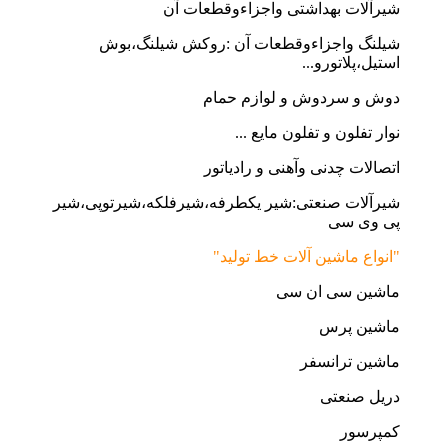
شیرآلات بهداشتی واجزاءوقطعات آن
شیلنگ واجزاءوقطعات آن :روکش شیلنگ،بوش
استیل،پلاتورو...
دوش و سردوش و لوازم حمام
نوار تفلون و تفلون مایع ...
اتصالات چدنی وآهنی و رادیاتور
شیرآلات صنعتی:شیر یکطرفه،شیرفلکه،شیرتوپی،شیر
پی وی سی
"انواع ماشین آلات خط تولید"
ماشین سی ان سی
ماشین پرس
ماشین ترانسفر
دریل صنعتی
کمپرسور