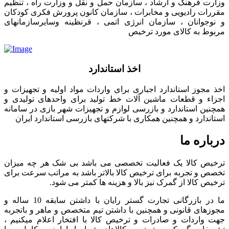
وزارت فرهنگ و ارشاد ، سازمان حمل و نقل و وزارت راه ، تنظیم
مقررات رادیویی و مخابرات ، سازمان کانون پرورش فکری کودکان
و نوجوانان ، سازمان انرژی اتمی ، قرنظینه وسایرسازمانهای
مربوط به کالای مورد ترخیص
اخذ استاندارد
اخذ مجوز استاندارد اجباری برای واردات مواد اولیه و تجهیزات و
اجزاء و قطعات ماشین آلات خط تولید برای واحدهای تولیدی و
همچنین استاندارد و بازرسی لوازم و تجهیزات شهر بازی در سامانه
استاندارد و همچنین همکاری با شرکتهای بازرسی استاندارد ایران
درباره ما
ترخیص کالا یک فعالیت تخصصی می باشد بی شک هر چه میزان
تخصص و تجربه برای ترخیص کالا بالاتر باشد به مراتب سرعت برای
ترخیص کالا از گمرک نیز بالا و هزینه ها کمتر می شود.
ما در بازرگانی تجارت گستر رایان با داشتن سابقه 10 ساله و
مجوزهای قانونی و همچنین با داشتن تیم متخصص و ماهر و باتجربه
جهت واردات و صادرات و ترخیص کالا با افتخار اعلام میکنیم ،