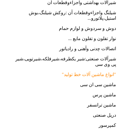
شیرآلات بهداشتی واجزاءوقطعات آن
شیلنگ واجزاءوقطعات آن :روکش شیلنگ،بوش
استیل،پلاتورو...
دوش و سردوش و لوازم حمام
نوار تفلون و تفلون مایع ...
اتصالات چدنی وآهنی و رادیاتور
شیرآلات صنعتی:شیر یکطرفه،شیرفلکه،شیرتوپی،شیر
پی وی سی
"انواع ماشین آلات خط تولید"
ماشین سی ان سی
ماشین پرس
ماشین ترانسفر
دریل صنعتی
کمپرسور