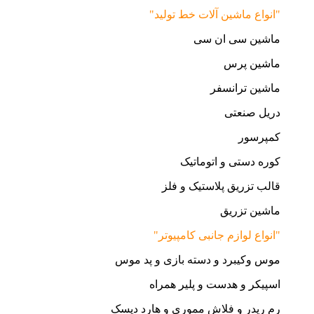
"انواع ماشین آلات خط تولید"
ماشین سی ان سی
ماشین پرس
ماشین ترانسفر
دریل صنعتی
کمپرسور
کوره دستی و اتوماتیک
قالب تزریق پلاستیک و فلز
ماشین تزریق
"انواع لوازم جانبی کامپیوتر"
موس وکیبرد و دسته بازی و پد موس
اسپیکر و هدست و پلیر همراه
رم ریدر و فلاش مموری و هارد دیسک