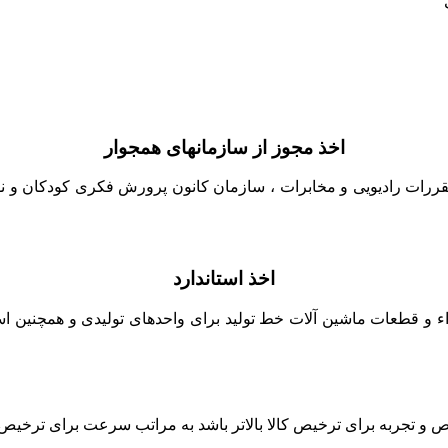
اخذ مجوز از سازمانهای همجوار
قررات رادیویی و مخابرات ، سازمان کانون پرورش فکری کودکان و نوج
اخذ استاندارد
زاء و قطعات ماشین آلات خط تولید برای واحدهای تولیدی و همچنین است
جربه برای ترخیص کالا بالاتر باشد به مراتب سرعت برای ترخیص کالا