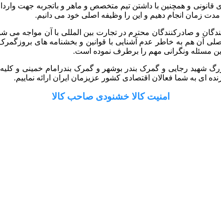
 گستر رایان با داشتن سابقه 10 ساله و مجوزهای قانونی و همچنین با داشتن تیم متخصص و ماه
 مدت زمان انجام دهیم و این را وظیفه اصلی خود می دانیم.
کنندگان و صادرکنندگان محترم در تجارت بین المللی با آن مواجه می ش
ل اصلی آن هم به خاطر عدم آشنایی با قوانین و بخشنامه های بروزگ
ین مسئله ونگرانی مهم را برطرف نموده است.
رگ شهید رجایی و گمرک بندر بوشهر و گمرک بندرامام خمینی و کلیه گم
ه ای به شما فعالان اقتصادی کشور عزیزمان ایران ارائه نماییم.
امنیت کالا خشنودی صاحب کالا