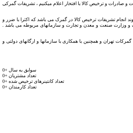
ر و باتجربه جهت واردات و صادرات و ترخیص کالا با افتخار اعلام میکنیم ، تشریفات گمرکی
وند انجام تشریفات ترخیص کالا در گمرک می باشد که اکثرا با ضرر و
مرک و وزارت صنعت و معدن و تجارت و سازمانهای مربوطه می باشد .
رکات تهران و همچنین با همکاری با سازمانها و ارگانهای دولتی و
سوابق به سال
+
0
تعداد مشتریان
+
0
تعداد کانتینرهای ترخیص شده
+
0
تعداد کارمندان
+
0