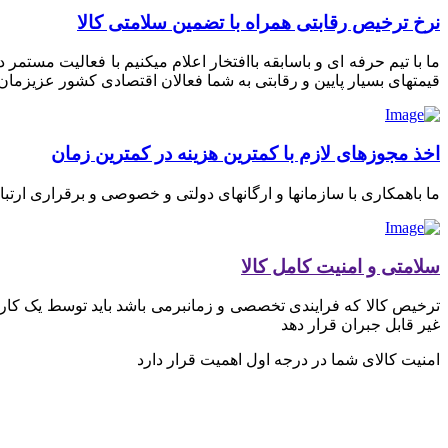
نرخ ترخیص رقابتی همراه با تضمین سلامتی کالا
ما با تیم حرفه ای و باسابقه باافتخار اعلام میکنیم با فعالیت مستم
قیمتهای بسیار پایین و رقابتی به شما فعالان اقتصادی کشور عزیزمان ای
اخذ مجوزهای لازم با کمترین هزینه در کمترین زمان
ما باهمکاری با سازمانها و ارگانهای دولتی و خصوصی و برقراری ارتب
سلامتی و امنیت کامل کالا
ترخیص کالا که فرایندی تخصصی و زمانبرمی باشد باید توسط یک کارگز
غیر قابل جبران قرار دهد
امنیت کالای شما در درجه اول اهمیت قرار دارد