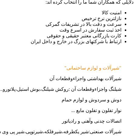
دلایلی که همکاران شما ما را انتخاب کرده اند:
امنیت کالا
نازلترین نرخ ترخیص
سرعت و دقت بالا در تشریفات گمرکی
اخذ ثبت سفارش در اسرع وقت
کارت بازرگانی معتبر حقیقی و حقوقی
ارتباط با شرکتهای بزرگ در خارج و داخل ایران
"شیرآلات و لوازم ساختمانی"
شیرآلات بهداشتی واجزاءوقطعات آن
شیلنگ واجزاءوقطعات آن :روکش شیلنگ،بوش استیل،پلاتورو...
دوش و سردوش و لوازم حمام
نوار تفلون و تفلون مایع ...
اتصالات چدنی وآهنی و رادیاتور
شیرآلات صنعتی:شیر یکطرفه،شیرفلکه،شیرتوپی،شیر پی وی 