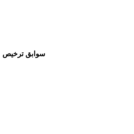
سوابق ترخیص