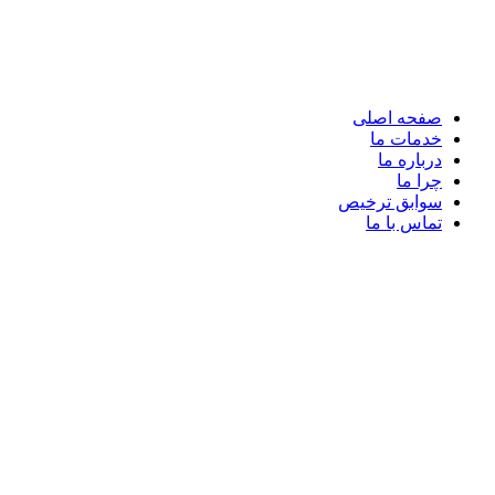
صفحه اصلی
خدمات ما
درباره ما
چرا ما
سوابق ترخیص
تماس با ما