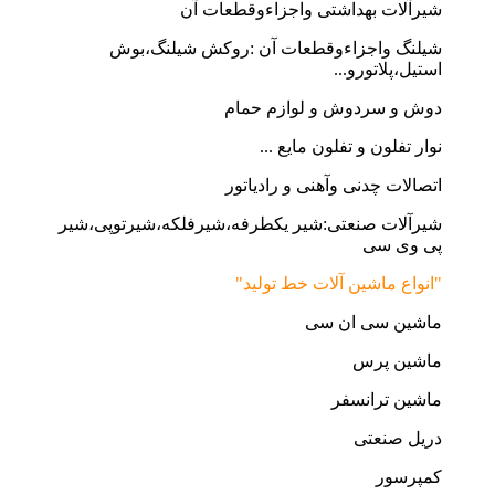
شیرآلات بهداشتی واجزاءوقطعات آن
شیلنگ واجزاءوقطعات آن :روکش شیلنگ،بوش
استیل،پلاتورو...
دوش و سردوش و لوازم حمام
نوار تفلون و تفلون مایع ...
اتصالات چدنی وآهنی و رادیاتور
شیرآلات صنعتی:شیر یکطرفه،شیرفلکه،شیرتوپی،شیر
پی وی سی
"انواع ماشین آلات خط تولید"
ماشین سی ان سی
ماشین پرس
ماشین ترانسفر
دریل صنعتی
کمپرسور