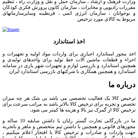
وزارت فرهنگ و ارشاد ، سازمان حمل و نقل و وزارت راه ، تنظیم
مقررات رادیویی و مخابرات ، سازمان کانون پرورش فکری کودکان
و نوجوانان ، سازمان انرژی اتمی ، قرنظینه وسایرسازمانهای
مربوط به کالای مورد ترخیص
اخذ استاندارد
اخذ مجوز استاندارد اجباری برای واردات مواد اولیه و تجهیزات و
اجزاء و قطعات ماشین آلات خط تولید برای واحدهای تولیدی و
همچنین استاندارد و بازرسی لوازم و تجهیزات شهر بازی در سامانه
استاندارد و همچنین همکاری با شرکتهای بازرسی استاندارد ایران
درباره ما
ترخیص کالا یک فعالیت تخصصی می باشد بی شک هر چه میزان
تخصص و تجربه برای ترخیص کالا بالاتر باشد به مراتب سرعت برای
ترخیص کالا از گمرک نیز بالا و هزینه ها کمتر می شود.
ما در بازرگانی تجارت گستر رایان با داشتن سابقه 10 ساله و
مجوزهای قانونی و همچنین با داشتن تیم متخصص و ماهر و باتجربه
جهت واردات و صادرات و ترخیص کالا با افتخار اعلام میکنیم ،