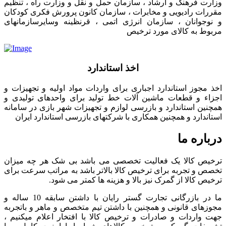
وزارت فرهنگ و ارشاد ، سازمان حمل و نقل و وزارت راه ، تنظیم
مقررات رادیویی و مخابرات ، سازمان کانون پرورش فکری کودکان
و نوجوانان ، سازمان انرژی اتمی ، قرنظینه وسایرسازمانهای
مربوط به کالای مورد ترخیص
اخذ استاندارد
اخذ مجوز استاندارد اجباری برای واردات مواد اولیه و تجهیزات و
اجزاء و قطعات ماشین آلات خط تولید برای واحدهای تولیدی و
همچنین استاندارد و بازرسی لوازم و تجهیزات شهر بازی در سامانه
استاندارد و همچنین همکاری با شرکتهای بازرسی استاندارد ایران
درباره ما
ترخیص کالا یک فعالیت تخصصی می باشد بی شک هر چه میزان
تخصص و تجربه برای ترخیص کالا بالاتر باشد به مراتب سرعت برای
ترخیص کالا از گمرک نیز بالا و هزینه ها کمتر می شود.
ما در بازرگانی تجارت گستر رایان با داشتن سابقه 10 ساله و
مجوزهای قانونی و همچنین با داشتن تیم متخصص و ماهر و باتجربه
جهت واردات و صادرات و ترخیص کالا با افتخار اعلام میکنیم ،