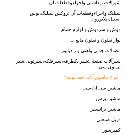
شیرآلات بهداشتی واجزاءوقطعات آن
شیلنگ واجزاءوقطعات آن :روکش شیلنگ،بوش
استیل،پلاتورو...
دوش و سردوش و لوازم حمام
نوار تفلون و تفلون مایع ...
اتصالات چدنی وآهنی و رادیاتور
شیرآلات صنعتی:شیر یکطرفه،شیرفلکه،شیرتوپی،شیر
پی وی سی
"انواع ماشین آلات خط تولید"
ماشین سی ان سی
ماشین پرس
ماشین ترانسفر
دریل صنعتی
کمپرسور