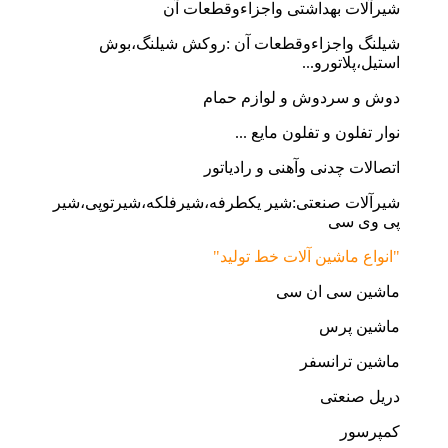
شیرآلات بهداشتی واجزاءوقطعات آن
شیلنگ واجزاءوقطعات آن :روکش شیلنگ،بوش
استیل،پلاتورو...
دوش و سردوش و لوازم حمام
نوار تفلون و تفلون مایع ...
اتصالات چدنی وآهنی و رادیاتور
شیرآلات صنعتی:شیر یکطرفه،شیرفلکه،شیرتوپی،شیر
پی وی سی
"انواع ماشین آلات خط تولید"
ماشین سی ان سی
ماشین پرس
ماشین ترانسفر
دریل صنعتی
کمپرسور