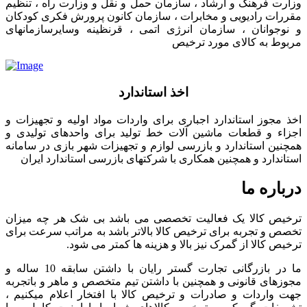
وزارت فرهنگ و ارشاد ، سازمان حمل و نقل و وزارت راه ، تنظیم
مقررات رادیویی و مخابرات ، سازمان کانون پرورش فکری کودکان
و نوجوانان ، سازمان انرژی اتمی ، قرنظینه وسایرسازمانهای
مربوط به کالای مورد ترخیص
اخذ استاندارد
اخذ مجوز استاندارد اجباری برای واردات مواد اولیه و تجهیزات و
اجزاء و قطعات ماشین آلات خط تولید برای واحدهای تولیدی و
همچنین استاندارد و بازرسی لوازم و تجهیزات شهر بازی در سامانه
استاندارد و همچنین همکاری با شرکتهای بازرسی استاندارد ایران
درباره ما
ترخیص کالا یک فعالیت تخصصی می باشد بی شک هر چه میزان
تخصص و تجربه برای ترخیص کالا بالاتر باشد به مراتب سرعت برای
ترخیص کالا از گمرک نیز بالا و هزینه ها کمتر می شود.
ما در بازرگانی تجارت گستر رایان با داشتن سابقه 10 ساله و
مجوزهای قانونی و همچنین با داشتن تیم متخصص و ماهر و باتجربه
جهت واردات و صادرات و ترخیص کالا با افتخار اعلام میکنیم ،