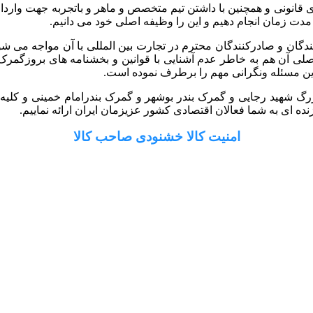
 گستر رایان با داشتن سابقه 10 ساله و مجوزهای قانونی و همچنین با داشتن تیم متخصص و ماه
 مدت زمان انجام دهیم و این را وظیفه اصلی خود می دانیم.
کنندگان و صادرکنندگان محترم در تجارت بین المللی با آن مواجه می ش
ل اصلی آن هم به خاطر عدم آشنایی با قوانین و بخشنامه های بروزگ
ین مسئله ونگرانی مهم را برطرف نموده است.
رگ شهید رجایی و گمرک بندر بوشهر و گمرک بندرامام خمینی و کلیه گم
ه ای به شما فعالان اقتصادی کشور عزیزمان ایران ارائه نماییم.
امنیت کالا خشنودی صاحب کالا