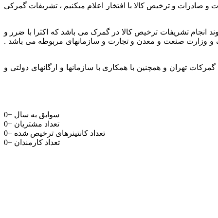
ر و باتجربه جهت واردات و صادرات و ترخیص کالا با افتخار اعلام میکنیم ، تشریفات گمرکی
وند انجام تشریفات ترخیص کالا در گمرک می باشد که اکثرا با ضرر و
مرک و وزارت صنعت و معدن و تجارت و سازمانهای مربوطه می باشد .
رکات تهران و همچنین با همکاری با سازمانها و ارگانهای دولتی و
سوابق به سال
+
0
تعداد مشتریان
+
0
تعداد کانتینرهای ترخیص شده
+
0
تعداد کارمندان
+
0