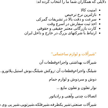
دلایلی که همکاران شما ما را انتخاب کرده اند:
امنیت کالا
نازلترین نرخ ترخیص
سرعت و دقت بالا در تشریفات گمرکی
اخذ ثبت سفارش در اسرع وقت
کارت بازرگانی معتبر حقیقی و حقوقی
ارتباط با شرکتهای بزرگ در خارج و داخل ایران
"شیرآلات و لوازم ساختمانی"
شیرآلات بهداشتی واجزاءوقطعات آن
شیلنگ واجزاءوقطعات آن :روکش شیلنگ،بوش استیل،پلاتورو...
دوش و سردوش و لوازم حمام
نوار تفلون و تفلون مایع ...
اتصالات چدنی وآهنی و رادیاتور
شیرآلات صنعتی:شیر یکطرفه،شیرفلکه،شیرتوپی،شیر پی وی 