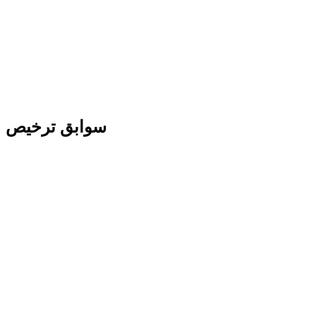
سوابق ترخیص