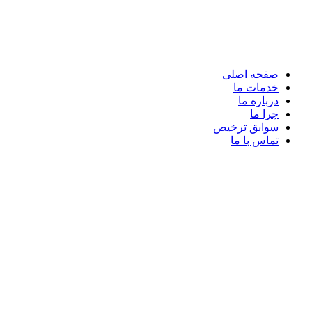
صفحه اصلی
خدمات ما
درباره ما
چرا ما
سوابق ترخیص
تماس با ما