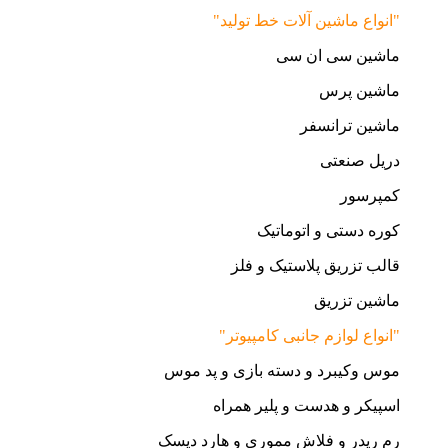
"انواع ماشین آلات خط تولید"
ماشین سی ان سی
ماشین پرس
ماشین ترانسفر
دریل صنعتی
کمپرسور
کوره دستی و اتوماتیک
قالب تزریق پلاستیک و فلز
ماشین تزریق
"انواع لوازم جانبی کامپیوتر"
موس وکیبرد و دسته بازی و پد موس
اسپیکر و هدست و پلیر همراه
رم ریدر و فلاش مموری و هارد دیسک