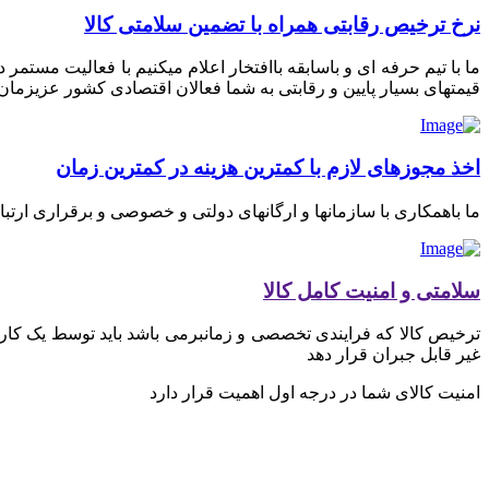
نرخ ترخیص رقابتی همراه با تضمین سلامتی کالا
ما با تیم حرفه ای و باسابقه باافتخار اعلام میکنیم با فعالیت مستم
قیمتهای بسیار پایین و رقابتی به شما فعالان اقتصادی کشور عزیزمان ای
اخذ مجوزهای لازم با کمترین هزینه در کمترین زمان
ما باهمکاری با سازمانها و ارگانهای دولتی و خصوصی و برقراری ارتب
سلامتی و امنیت کامل کالا
ترخیص کالا که فرایندی تخصصی و زمانبرمی باشد باید توسط یک کارگز
غیر قابل جبران قرار دهد
امنیت کالای شما در درجه اول اهمیت قرار دارد