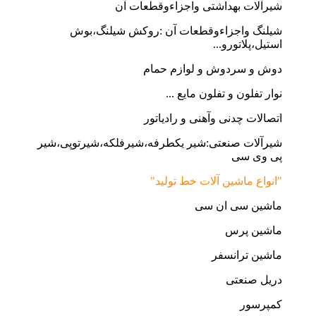
شیرآلات بهداشتی واجزاءوقطعات آن
شیلنگ واجزاءوقطعات آن :روکش شیلنگ،بوش
استیل،پلاتورو...
دوش و سردوش و لوازم حمام
نوار تفلون و تفلون مایع ...
اتصالات چدنی وآهنی و رادیاتور
شیرآلات صنعتی:شیر یکطرفه،شیرفلکه،شیرتوپی،شیر
پی وی سی
"انواع ماشین آلات خط تولید"
ماشین سی ان سی
ماشین پرس
ماشین ترانسفر
دریل صنعتی
کمپرسور