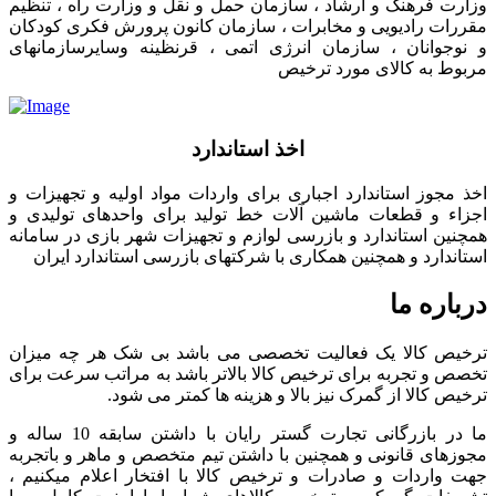
وزارت فرهنگ و ارشاد ، سازمان حمل و نقل و وزارت راه ، تنظیم
مقررات رادیویی و مخابرات ، سازمان کانون پرورش فکری کودکان
و نوجوانان ، سازمان انرژی اتمی ، قرنظینه وسایرسازمانهای
مربوط به کالای مورد ترخیص
اخذ استاندارد
اخذ مجوز استاندارد اجباری برای واردات مواد اولیه و تجهیزات و
اجزاء و قطعات ماشین آلات خط تولید برای واحدهای تولیدی و
همچنین استاندارد و بازرسی لوازم و تجهیزات شهر بازی در سامانه
استاندارد و همچنین همکاری با شرکتهای بازرسی استاندارد ایران
درباره ما
ترخیص کالا یک فعالیت تخصصی می باشد بی شک هر چه میزان
تخصص و تجربه برای ترخیص کالا بالاتر باشد به مراتب سرعت برای
ترخیص کالا از گمرک نیز بالا و هزینه ها کمتر می شود.
ما در بازرگانی تجارت گستر رایان با داشتن سابقه 10 ساله و
مجوزهای قانونی و همچنین با داشتن تیم متخصص و ماهر و باتجربه
جهت واردات و صادرات و ترخیص کالا با افتخار اعلام میکنیم ،