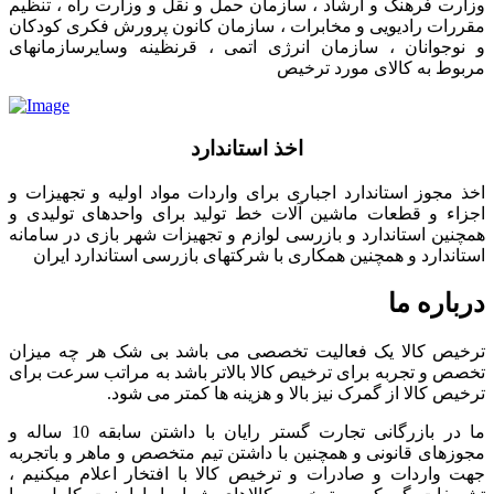
وزارت فرهنگ و ارشاد ، سازمان حمل و نقل و وزارت راه ، تنظیم
مقررات رادیویی و مخابرات ، سازمان کانون پرورش فکری کودکان
و نوجوانان ، سازمان انرژی اتمی ، قرنظینه وسایرسازمانهای
مربوط به کالای مورد ترخیص
اخذ استاندارد
اخذ مجوز استاندارد اجباری برای واردات مواد اولیه و تجهیزات و
اجزاء و قطعات ماشین آلات خط تولید برای واحدهای تولیدی و
همچنین استاندارد و بازرسی لوازم و تجهیزات شهر بازی در سامانه
استاندارد و همچنین همکاری با شرکتهای بازرسی استاندارد ایران
درباره ما
ترخیص کالا یک فعالیت تخصصی می باشد بی شک هر چه میزان
تخصص و تجربه برای ترخیص کالا بالاتر باشد به مراتب سرعت برای
ترخیص کالا از گمرک نیز بالا و هزینه ها کمتر می شود.
ما در بازرگانی تجارت گستر رایان با داشتن سابقه 10 ساله و
مجوزهای قانونی و همچنین با داشتن تیم متخصص و ماهر و باتجربه
جهت واردات و صادرات و ترخیص کالا با افتخار اعلام میکنیم ،