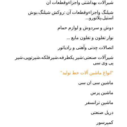
شیرآلات بهداشتی واجزاءوقطعات آن
شیلنگ واجزاءوقطعات آن :روکش شیلنگ،بوش
استیل،پلاتورو...
دوش و سردوش و لوازم حمام
نوار تفلون و تفلون مایع ...
اتصالات چدنی وآهنی و رادیاتور
شیرآلات صنعتی:شیر یکطرفه،شیرفلکه،شیرتوپی،شیر
پی وی سی
"انواع ماشین آلات خط تولید"
ماشین سی ان سی
ماشین پرس
ماشین ترانسفر
دریل صنعتی
کمپرسور