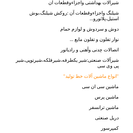
شیرآلات بهداشتی واجزاءوقطعات آن
شیلنگ واجزاءوقطعات آن :روکش شیلنگ،بوش
استیل،پلاتورو...
دوش و سردوش و لوازم حمام
نوار تفلون و تفلون مایع ...
اتصالات چدنی وآهنی و رادیاتور
شیرآلات صنعتی:شیر یکطرفه،شیرفلکه،شیرتوپی،شیر
پی وی سی
"انواع ماشین آلات خط تولید"
ماشین سی ان سی
ماشین پرس
ماشین ترانسفر
دریل صنعتی
کمپرسور