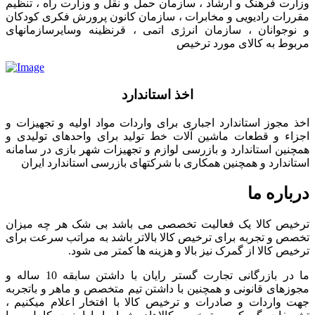
وزارت فرهنگ و ارشاد ، سازمان حمل و نقل و وزارت راه ، تنظیم
مقررات رادیویی و مخابرات ، سازمان کانون پرورش فکری کودکان
و نوجوانان ، سازمان انرژی اتمی ، قرنظینه وسایرسازمانهای
مربوط به کالای مورد ترخیص
اخذ استاندارد
اخذ مجوز استاندارد اجباری برای واردات مواد اولیه و تجهیزات و
اجزاء و قطعات ماشین آلات خط تولید برای واحدهای تولیدی و
همچنین استاندارد و بازرسی لوازم و تجهیزات شهر بازی در سامانه
استاندارد و همچنین همکاری با شرکتهای بازرسی استاندارد ایران
درباره ما
ترخیص کالا یک فعالیت تخصصی می باشد بی شک هر چه میزان
تخصص و تجربه برای ترخیص کالا بالاتر باشد به مراتب سرعت برای
ترخیص کالا از گمرک نیز بالا و هزینه ها کمتر می شود.
ما در بازرگانی تجارت گستر رایان با داشتن سابقه 10 ساله و
مجوزهای قانونی و همچنین با داشتن تیم متخصص و ماهر و باتجربه
جهت واردات و صادرات و ترخیص کالا با افتخار اعلام میکنیم ،